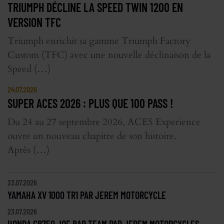
TRIUMPH DÉCLINE LA SPEED TWIN 1200 EN
VERSION TFC
Triumph enrichit sa gamme Triumph Factory
Custom (TFC) avec une nouvelle déclinaison de la
Speed (…)
24.07.2026
SUPER ACES 2026 : PLUS QUE 100 PASS !
Du 24 au 27 septembre 2026, ACES Experience
ouvre un nouveau chapitre de son histoire.
Après (…)
23.07.2026
YAMAHA XV 1000 TR1 PAR JEREM MOTORCYCLE
23.07.2026
HONDA CB750 JOE BAR TEAM PAR JEREM MOTORCYCLES