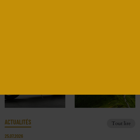
JEREM MOTORCYCLE
Découvrir
ACTUALITÉS
Tout lire
25.07.2026