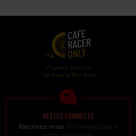
er
1
portail dédié aux
Cafe Racer
&
Néo-Rétro
RESTEZ CONNECTÉ
Inscrivez-vous
dés maintenant à
notre newsletter