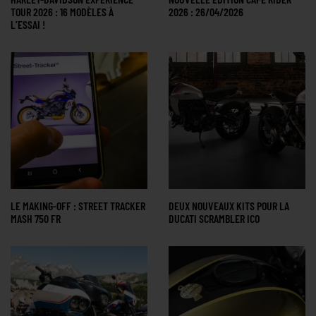
TOUR 2026 : 16 MODÈLES À
2026 : 26/04/2026
L’ESSAI !
LE MAKING-OFF : STREET TRACKER
DEUX NOUVEAUX KITS POUR LA
MASH 750 FR
DUCATI SCRAMBLER ICO