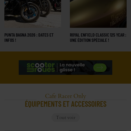
PUNTA BAGNA 2026 : DATES ET
ROYAL ENFIELD CLASSIC 125 YEAR :
INFOS !
UNE ÉDITION SPÉCIALE !
Cafe Racer Only
ÉQUIPEMENTS ET ACCESSOIRES
Tout voir