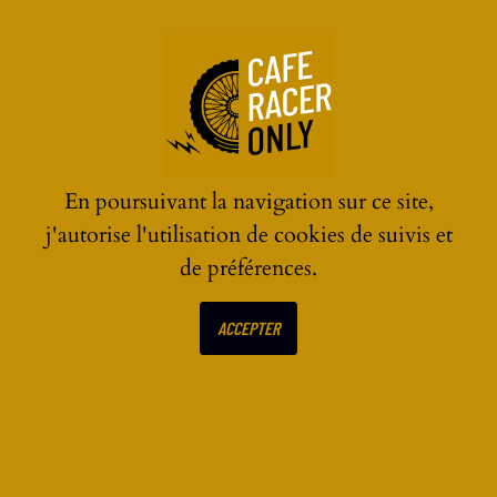
☰
En poursuivant la navigation sur ce site,
j'autorise l'utilisation de cookies de suivis et
de préférences.
ECRIRE UN AVIS SUR
ACCEPTER
Cafe Racer Yamaha
XS650SE par Hookie Co.