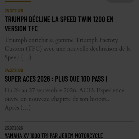
25.07.2026
TRIUMPH DÉCLINE LA SPEED TWIN 1200 EN
VERSION TFC
Triumph enrichit sa gamme Triumph Factory
Custom (TFC) avec une nouvelle déclinaison de la
Speed (…)
24.07.2026
SUPER ACES 2026 : PLUS QUE 100 PASS !
Du 24 au 27 septembre 2026, ACES Experience
ouvre un nouveau chapitre de son histoire.
Après (…)
23.07.2026
YAMAHA XV 1000 TR1 PAR JEREM MOTORCYCLE