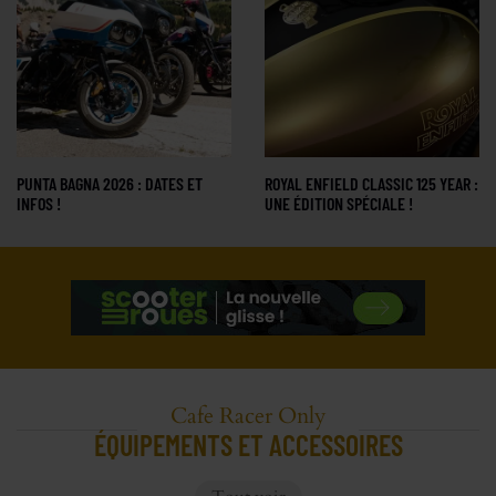
PUNTA BAGNA 2026 : DATES ET
ROYAL ENFIELD CLASSIC 125 YEAR :
INFOS !
UNE ÉDITION SPÉCIALE !
Cafe Racer Only
ÉQUIPEMENTS ET ACCESSOIRES