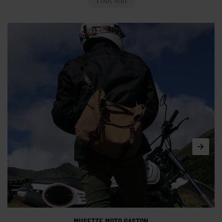
Tout voir
MUSETTE MOTO GASTON