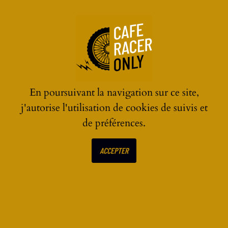
☰
En poursuivant la navigation sur ce site,
j'autorise l'utilisation de cookies de suivis et
de préférences.
ECRIRE UN AVIS SUR
ACCEPTER
Brough Superior Lawrence
Nefud Off-Road : l’appel
du désert