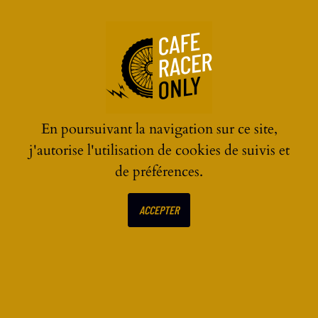
☰
En poursuivant la navigation sur ce site,
j'autorise l'utilisation de cookies de suivis et
de préférences.
ECRIRE UN AVIS SUR
ACCEPTER
Indian FTR Championship
Edition : série limitée en
version flat-track