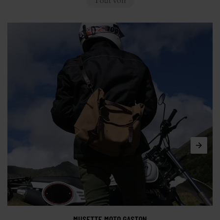
Tout voir
MUSETTE MOTO GASTON