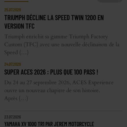
25.07.2026
TRIUMPH DÉCLINE LA SPEED TWIN 1200 EN
VERSION TFC
Triumph enrichit sa gamme Triumph Factory
Custom (TFC) avec une nouvelle déclinaison de la
Speed (…)
24.07.2026
SUPER ACES 2026 : PLUS QUE 100 PASS !
Du 24 au 27 septembre 2026, ACES Experience
ouvre un nouveau chapitre de son histoire.
Après (…)
23.07.2026
YAMAHA XV 1000 TR1 PAR JEREM MOTORCYCLE