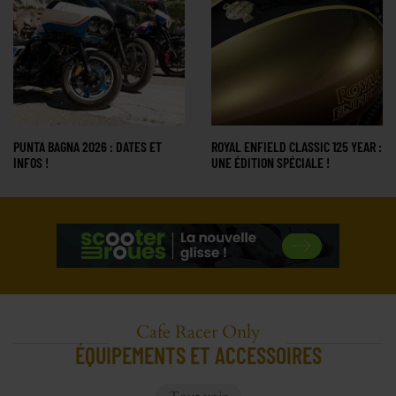
PUNTA BAGNA 2026 : DATES ET
ROYAL ENFIELD CLASSIC 125 YEAR :
INFOS !
UNE ÉDITION SPÉCIALE !
Cafe Racer Only
ÉQUIPEMENTS ET ACCESSOIRES