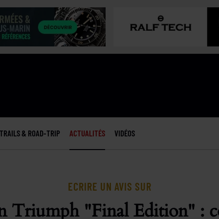
TRAILS & ROAD-TRIP
ACTUALITÉS
VIDÉOS
ECRIRE UN AVIS SUR
 Triumph "Final Edition" : co