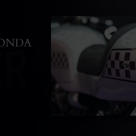
HONDA