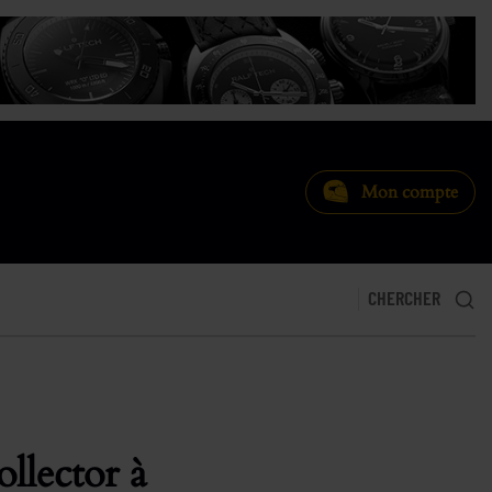
Mon compte
CHERCHER
llector à