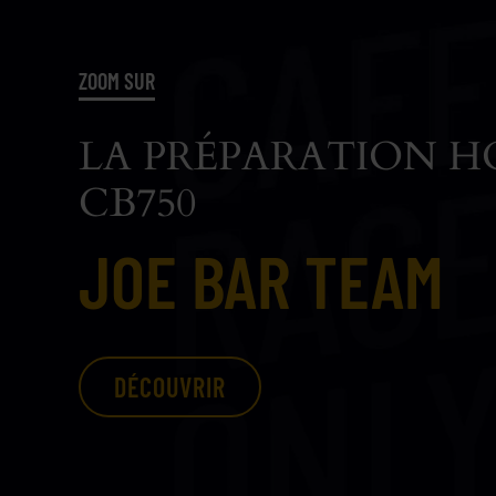
ZOOM SUR
LA PRÉPARATION 
CB750
JOE BAR TEAM
DÉCOUVRIR