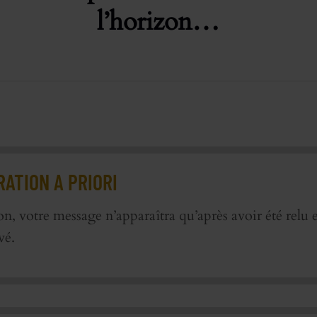
l’horizon…
ATION A PRIORI
on, votre message n’apparaîtra qu’après avoir été relu e
vé.