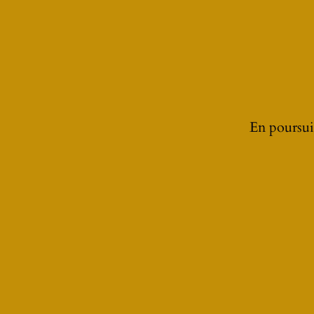
À LA UNE
En poursuiv