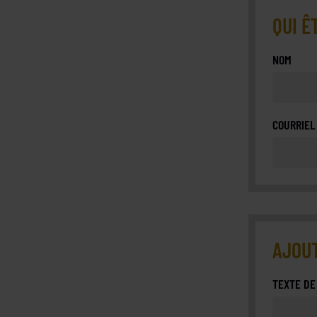
QUI Ê
NOM
COURRIEL
AJOUT
TEXTE DE