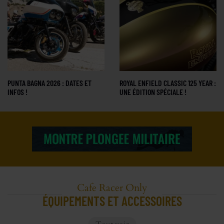
PUNTA BAGNA 2026 : DATES ET
ROYAL ENFIELD CLASSIC 125 YEAR :
INFOS !
UNE ÉDITION SPÉCIALE !
Cafe Racer Only
ÉQUIPEMENTS ET ACCESSOIRES