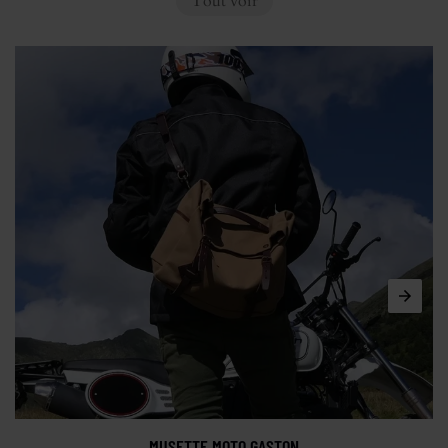
Tout voir
MUSETTE MOTO GASTON