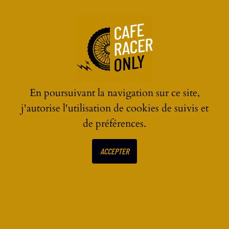
☰
En poursuivant la navigation sur ce site,
j'autorise l'utilisation de cookies de suivis et
de préférences.
ECRIRE UN AVIS SUR
ACCEPTER
Nouvelle collection
Daytona 73 : difficile de
résister !