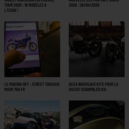
TOUR 2026 : 16 MODÈLES À
2026 : 26/04/2026
L’ESSAI !
LE MAKING-OFF : STREET TRACKER
DEUX NOUVEAUX KITS POUR LA
MASH 750 FR
DUCATI SCRAMBLER ICO