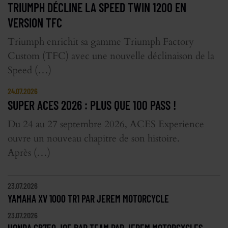
TRIUMPH DÉCLINE LA SPEED TWIN 1200 EN
VERSION TFC
Triumph enrichit sa gamme Triumph Factory
Custom (TFC) avec une nouvelle déclinaison de la
Speed (…)
24.07.2026
SUPER ACES 2026 : PLUS QUE 100 PASS !
Du 24 au 27 septembre 2026, ACES Experience
ouvre un nouveau chapitre de son histoire.
Après (…)
23.07.2026
YAMAHA XV 1000 TR1 PAR JEREM MOTORCYCLE
23.07.2026
HONDA CB750 JOE BAR TEAM PAR JEREM MOTORCYCLES