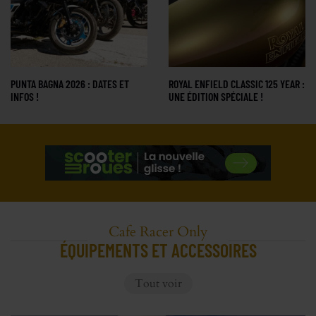
PUNTA BAGNA 2026 : DATES ET
ROYAL ENFIELD CLASSIC 125 YEAR :
INFOS !
UNE ÉDITION SPÉCIALE !
Cafe Racer Only
ÉQUIPEMENTS ET ACCESSOIRES
Tout voir