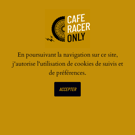
☰
En poursuivant la navigation sur ce site,
j'autorise l'utilisation de cookies de suivis et
de préférences.
ECRIRE UN AVIS SUR
ACCEPTER
Norton Commando par
FCR Original