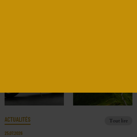
JEREM MOTORCYCLE
Découvrir
ACTUALITÉS
Tout lire
25.07.2026