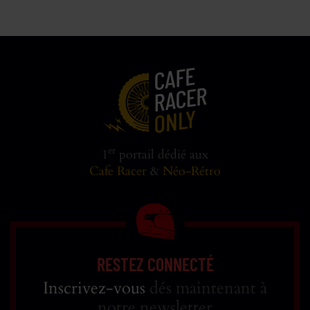
er
1
portail dédié aux
Cafe Racer
&
Néo-Rétro
RESTEZ CONNECTÉ
Inscrivez-vous
dés maintenant à
notre newsletter