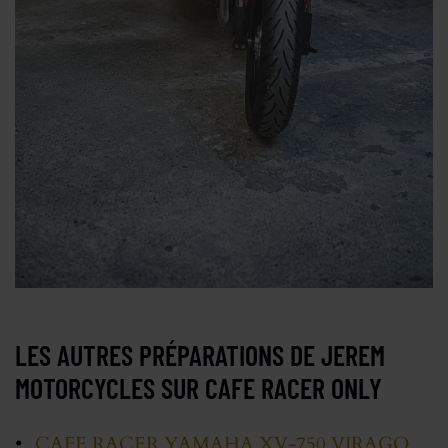
LES AUTRES PRÉPARATIONS DE JEREM
MOTORCYCLES SUR CAFE RACER ONLY
CAFE RACER YAMAHA XV-750 VIRAGO