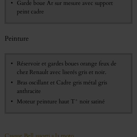
Garde boue Ar sur mesure avec support
peint cadre
Peinture
Réservoir et gardes boues orange feux de
chez Renault avec liserés gris et noir.
Bras oscillant et Cadre gris métal gris
anthracite
Moteur peinture haut T° noir satiné
Casque Bell assorti a la moto.